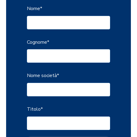
Nome
*
Cognome
*
Nome società
*
Titolo
*