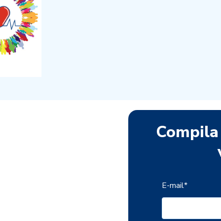
Compila 
E-mail
*