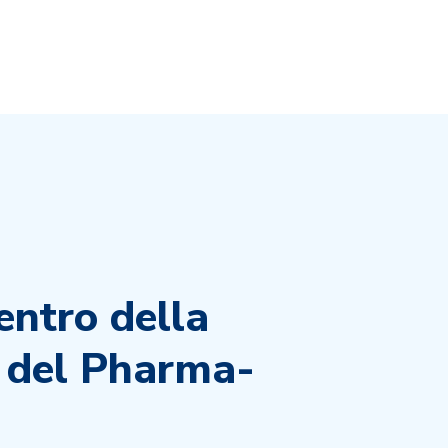
centro della
 del Pharma-